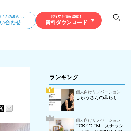
ラさんの暮らし。
お役立ち情報満載！
い合わせ
資料ダウンロード
/暮らし/アウトドア
ランキング
個人向けリノベーション
しゅうさんの暮らし
個人向けリノベーション
TOKYO FM「スナック