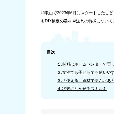
和歌山で2023年6月にスタートしたこど
もDIY検定の題材や道具の特徴につい
目次
１.材料はホームセンターで買
２.女性でも子どもでも使いや
３.「使える」題材で学んだあ
４.将来に活かせるスキルを