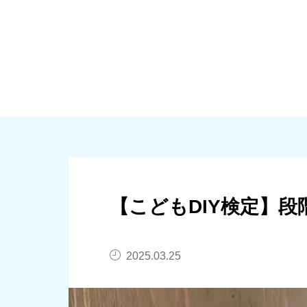
大規模修繕
個人向けリノベーシ
【こどもDIY検定】
2025.03.25