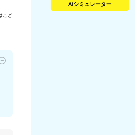
AIシミュレーター
はこど