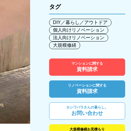
タグ
DIY／暮らし／アウトドア
個人向けリノベーション
法人向けリノベーション
大規模修繕
マンションに関する
資料請求
リノベーションに関する
資料請求
カシワバラさんの暮らし。
お問い合わせ
大規模修繕お見積もり