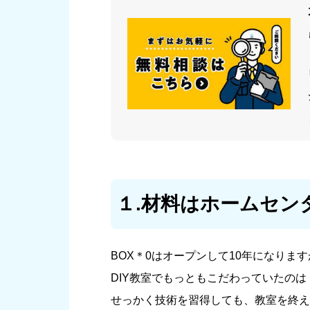
１.材料はホームセン
BOX＊0はオープンして10年になりま
DIY教室でもっともこだわっていたの
せっかく技術を習得しても、教室を終え