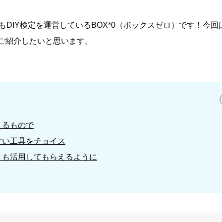
もDIY検定を運営しているBOX*0（ボックスゼロ）です！今回
てご紹介したいと思います。
えるもので
すい工具をチョイス
とも活用してもらえるように