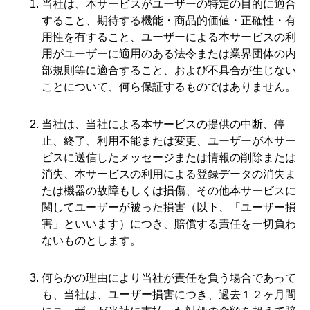
当社は、本サービスがユーザーの特定の目的に適合
すること、期待する機能・商品的価値・正確性・有
用性を有すること、ユーザーによる本サービスの利
用がユーザーに適用のある法令または業界団体の内
部規則等に適合すること、および不具合が生じない
ことについて、何ら保証するものではありません。
当社は、当社による本サービスの提供の中断、停
止、終了、利用不能または変更、ユーザーが本サー
ビスに送信したメッセージまたは情報の削除または
消失、本サービスの利用による登録データの消失ま
たは機器の故障もしくは損傷、その他本サービスに
関してユーザーが被った損害（以下、「ユーザー損
害」といいます）につき、賠償する責任を一切負わ
ないものとします。
何らかの理由により当社が責任を負う場合であって
も、当社は、ユーザー損害につき、過去１２ヶ月間