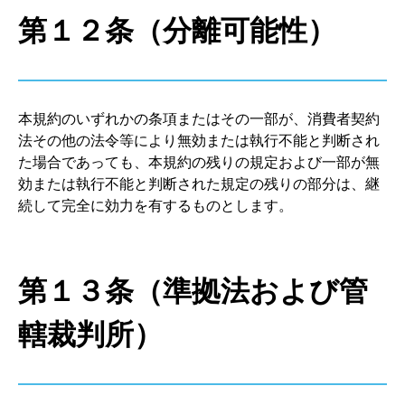
第１２条（分離可能性）
本規約のいずれかの条項またはその一部が、消費者契約
法その他の法令等により無効または執行不能と判断され
た場合であっても、本規約の残りの規定および一部が無
効または執行不能と判断された規定の残りの部分は、継
続して完全に効力を有するものとします。
第１３条（準拠法および管
轄裁判所）