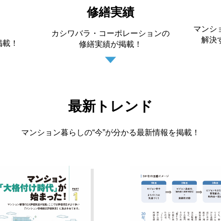
ド
修繕実績
マンシ
カシワバラ・コーポレーションの
解決
掲載！
修繕実績が掲載！
最新トレンド
マンション暮らしの“今”が分かる最新情報を掲載！