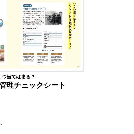
くつ当てはまる？
管理チェックシート
す。