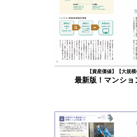
【資産価値】【大規模修
最新版！マンショ