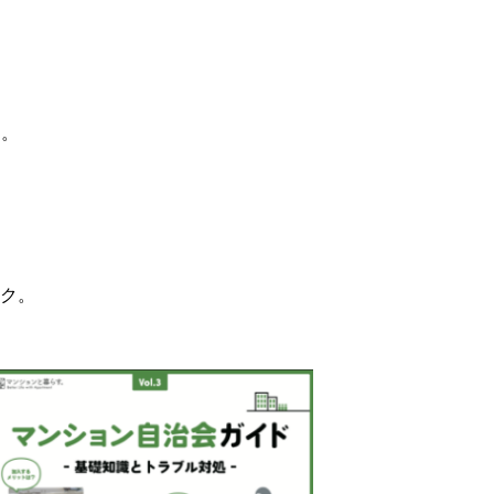
す。
ク。