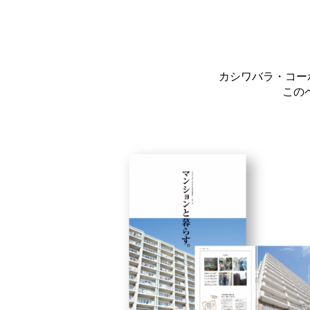
カシワバラ・コー
この