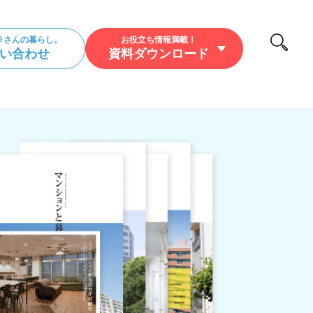
ラさんの暮らし。
お役立ち情報満載！
い合わせ
資料ダウンロード
/暮らし/アウトドア