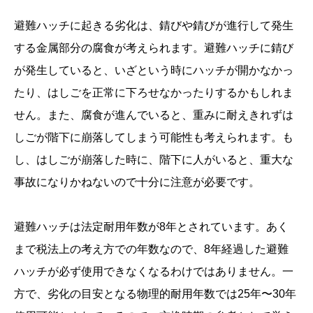
避難ハッチに起きる劣化は、錆びや錆びが進行して発生
する金属部分の腐食が考えられます。避難ハッチに錆び
が発生していると、いざという時にハッチが開かなかっ
たり、はしごを正常に下ろせなかったりするかもしれま
せん。また、腐食が進んでいると、重みに耐えきれずは
しごが階下に崩落してしまう可能性も考えられます。も
し、はしごが崩落した時に、階下に人がいると、重大な
事故になりかねないので十分に注意が必要です。
避難ハッチは法定耐用年数が8年とされています。あく
まで税法上の考え方での年数なので、8年経過した避難
ハッチが必ず使用できなくなるわけではありません。一
方で、劣化の目安となる物理的耐用年数では25年〜30年