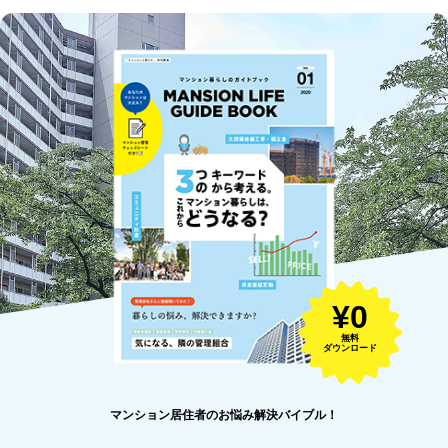
¥0
無料
ダウンロード
マンション居住者のお悩み解決バイブル！