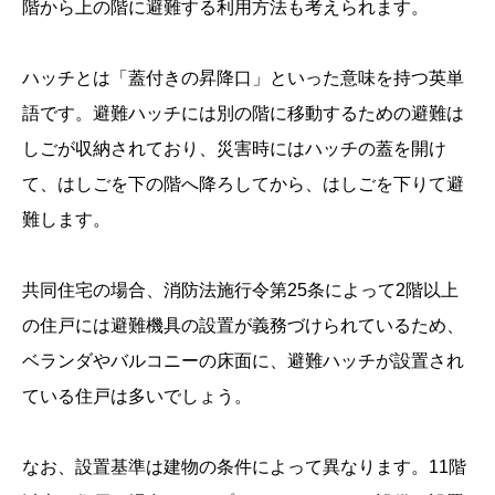
階から上の階に避難する利用方法も考えられます。
ハッチとは「蓋付きの昇降口」といった意味を持つ英単
語です。避難ハッチには別の階に移動するための避難は
しごが収納されており、災害時にはハッチの蓋を開け
て、はしごを下の階へ降ろしてから、はしごを下りて避
難します。
共同住宅の場合、消防法施行令第25条によって2階以上
の住戸には避難機具の設置が義務づけられているため、
ベランダやバルコニーの床面に、避難ハッチが設置され
ている住戸は多いでしょう。
なお、設置基準は建物の条件によって異なります。11階