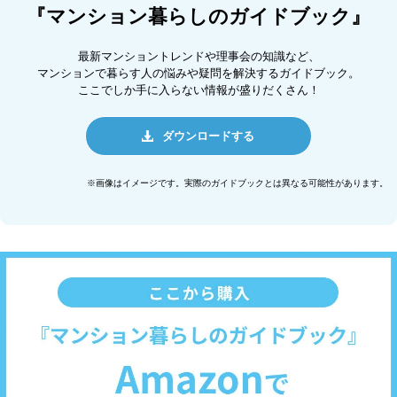
『マンション暮らしのガイドブック』
最新マンショントレンドや理事会の知識など、
マンションで暮らす人の悩みや疑問を解決するガイドブック。
ここでしか手に入らない情報が盛りだくさん！
ダウンロードする
※画像はイメージです。実際のガイドブックとは異なる可能性があります。