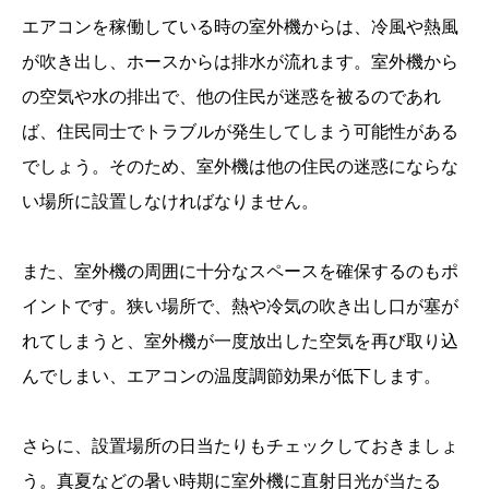
エアコンを稼働している時の室外機からは、冷風や熱風
が吹き出し、ホースからは排水が流れます。室外機から
の空気や水の排出で、他の住民が迷惑を被るのであれ
ば、住民同士でトラブルが発生してしまう可能性がある
でしょう。そのため、室外機は他の住民の迷惑にならな
い場所に設置しなければなりません。
また、室外機の周囲に十分なスペースを確保するのもポ
イントです。狭い場所で、熱や冷気の吹き出し口が塞が
れてしまうと、室外機が一度放出した空気を再び取り込
んでしまい、エアコンの温度調節効果が低下します。
さらに、設置場所の日当たりもチェックしておきましょ
う。真夏などの暑い時期に室外機に直射日光が当たる