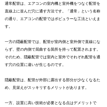
通常配管は、エアコンの室内機と室外機をつなぐ配管を
直線上に並んだ穴に通す方法です。「通常」という名称
の通り、エアコンの配管ではポピュラーな工法といえま
す。
一方の隠蔽配管では、配管が室内側と室外側で直線にな
らず、壁の内側で屈曲する箇所を持って配置されます。
そのため、隠蔽配管では室内と室外でそれぞれ配管を通
す穴の位置に違いが生じるのです。
隠蔽配管は、配管が外部に露出する部分が少なくなるた
め、見栄えがスッキリするメリットがあります。
一方、設置に高い技術が必要となる点はデメリットで