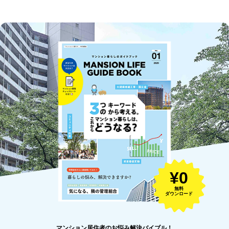
¥0
無料
ダウンロード
マンション居住者のお悩み解決バイブル！