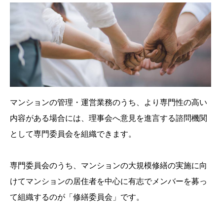
マンションの管理・運営業務のうち、より専門性の高い
内容がある場合には、理事会へ意見を進言する諮問機関
として専門委員会を組織できます。
専門委員会のうち、マンションの大規模修繕の実施に向
けてマンションの居住者を中心に有志でメンバーを募っ
て組織するのが「修繕委員会」です。