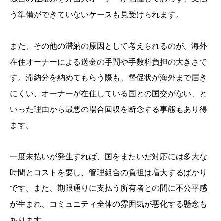
う準備ができていないケースも見受けられます。
また、その他の滞納の原因として考えられるのが、海外
在住オーナーによる送金の手間や手数料負担の大きさで
す。滞納分を納めてもらう際も、督促状が海外まで届き
にくい、オーナーが在住している国との国交がない、と
いった理由から最悪の場合回収を断念する事態もあり得
ます。
一度未払いが発生すれば、国をまたいだ対応には多大な
時間とコストを要し、管理組合の負担は増大するばかり
です。また、期限通りに支払う所有者との間に不公平感
が生まれ、コミュニティ全体の雰囲気が悪化する懸念も
あります。