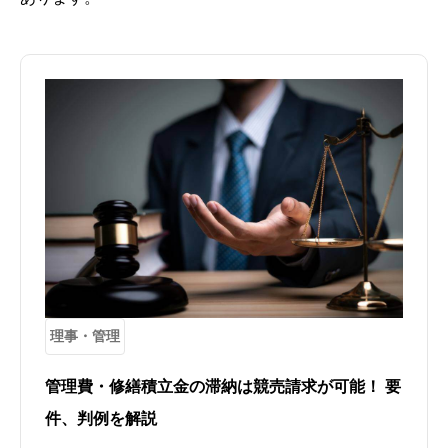
理事・管理
管理費・修繕積立金の滞納は競売請求が可能！ 要
件、判例を解説