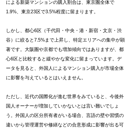
による新築マンションの購入割合は、東京圏全体で
1.9%、東京23区で3.5%程度に留まります。
しかし、都心6区（千代田・中央・港・新宿・文京・渋
谷）に絞ると7.5%まで上昇し、特定エリアへの集中が顕
著です。大阪圏や京都でも増加傾向ではありますが、都
心6区と比較すると緩やかな変化に留まっています。デ
ータを見ると、外国人によるマンション購入が市場全体
に影響を与えているとはいえません。
ただし、近代の国際化が進む世界をみていると、今後外
国人オーナーが増加していかないとは言い難いでしょ
う。外国人の区分所有者がいる場合、言語の壁や習慣の
違いから管理運営や修繕などの合意形成に影響が出る可