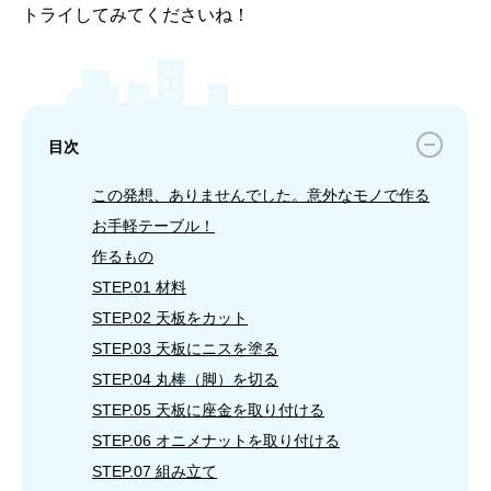
トライしてみてくださいね！
目次
この発想、ありませんでした。意外なモノで作る
お手軽テーブル！
作るもの
STEP.01 材料
STEP.02 天板をカット
STEP.03 天板にニスを塗る
STEP.04 丸棒（脚）を切る
STEP.05 天板に座金を取り付ける
STEP.06 オニメナットを取り付ける
STEP.07 組み立て