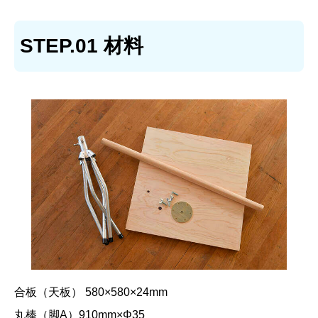
STEP.01 材料
合板（天板） 580×580×24mm
丸棒（脚A）910mm×Φ35