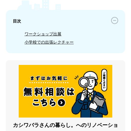
目次
ワークショップ出展
小学校での出張レクチャー
カシワバラさんの暮らし。へのリノベーショ