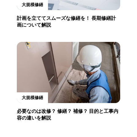
大規模修繕
計画を立ててスムーズな修繕を！ 長期修繕計
画について解説
大規模修繕
必要なのは改修？ 修繕？ 補修？ 目的と工事内
容の違いを解説