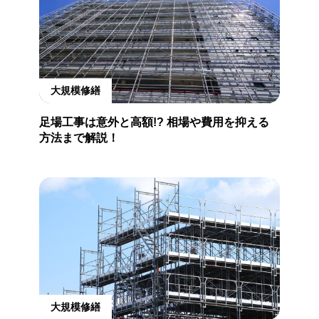
大規模修繕
足場工事は意外と高額!? 相場や費用を抑える
方法まで解説！
大規模修繕