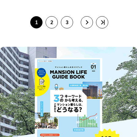
1
2
3