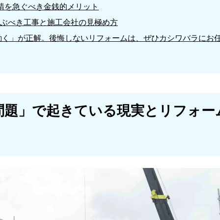
請を急ぐべき金銭的メリット
ぶべき工事と施工会社の見極め方
今動く」が正解。後悔しないリフォームは、ぜひカシワバラにお
年問題」で起きている現実とリフォー