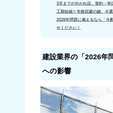
3月までが分かれ目。契約・申
工期短縮と失敗回避の鍵。今選
2026年問題に備えるなら「
せください！
建設業界の「2026
への影響