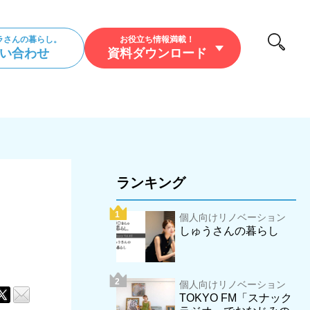
ラさんの暮らし。
お役立ち情報満載！
い合わせ
資料ダウンロード
/暮らし/アウトドア
ランキング
個人向けリノベーション
しゅうさんの暮らし
個人向けリノベーション
TOKYO FM「スナック