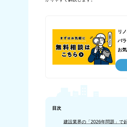
リノ
バラ
お気
目次
建設業界の「2026年問題」