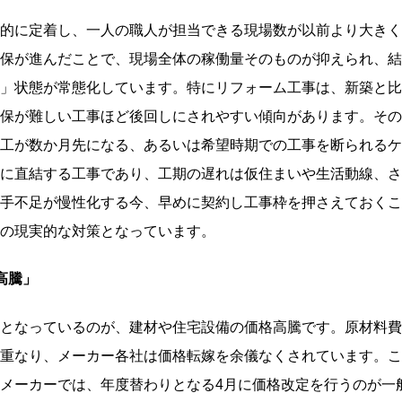
的に定着し、一人の職人が担当できる現場数が以前より大きく
保が進んだことで、現場全体の稼働量そのものが抑えられ、結
」状態が常態化しています。特にリフォーム工事は、新築と比
保が難しい工事ほど後回しにされやすい傾向があります。その
工が数か月先になる、あるいは希望時期での工事を断られるケ
に直結する工事であり、工期の遅れは仮住まいや生活動線、さ
手不足が慢性化する今、早めに契約し工事枠を押さえておくこ
の現実的な対策となっています。
高騰」
となっているのが、建材や住宅設備の価格高騰です。原材料費
重なり、メーカー各社は価格転嫁を余儀なくされています。こ
メーカーでは、年度替わりとなる4月に価格改定を行うのが一