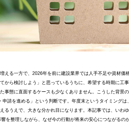
増える一方で、2026年を前に建設業界では人手不足や資材価
てから検討しよう」と思っているうちに、希望する時期に工事
た事態に直面するケースも少なくありません。こうした背景の
・申請を進める」という判断です。年度末というタイミングは
えるうえで、大きな分かれ目になります。本記事では、いわゆ
る影響を整理しながら、なぜ今の行動が将来の安心につながるの