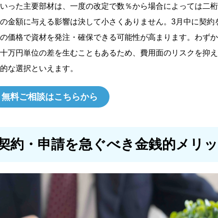
いった主要部材は、一度の改定で数％から場合によっては二桁
の金額に与える影響は決して小さくありません。3月中に契約
の価格で資材を発注・確保できる可能性が高まります。わずか
十万円単位の差を生むこともあるため、費用面のリスクを抑え
的な選択といえます。
無料ご相談はこちらから
。契約・申請を急ぐべき金銭的メリ