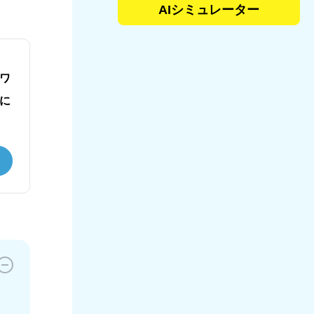
AIシミュレーター
ワ
に