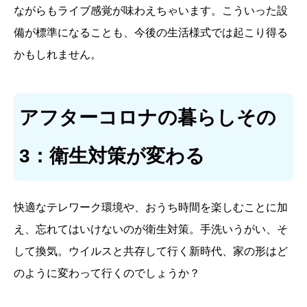
ながらもライブ感覚が味わえちゃいます。こういった設
備が標準になることも、今後の生活様式では起こり得る
かもしれません。
アフターコロナの暮らしその
3：衛生対策が変わる
快適なテレワーク環境や、おうち時間を楽しむことに加
え、忘れてはいけないのが衛生対策。手洗いうがい、そ
して換気。ウイルスと共存して行く新時代、家の形はど
のように変わって行くのでしょうか？