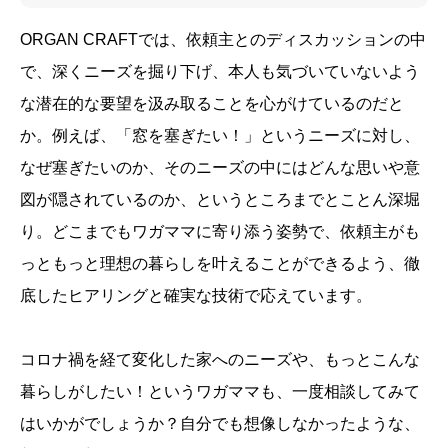
ORGAN CRAFTでは、依頼主とのディスカッションの中
で、深くニーズを掘り下げ、本人も気づいていないよう
な潜在的な要望を汲み取ることを心がけているのだと
か。例えば、「窓を塞ぎたい！」というニーズに対し、
なぜ塞ぎたいのか、そのニーズの中にはどんな思いや意
図が隠されているのか、というところまでとことん深堀
り。どこまでもワガママに寄り添う姿勢で、依頼主がも
っともっと理想の暮らしを叶えることができるよう、徹
底したヒアリングと確実な技術で応えています。
コロナ禍を経て変化した家へのニーズや、もっとこんな
暮らしがしたい！というワガママも、一度相談してみて
はいかがでしょうか？自分でも想像しなかったような、