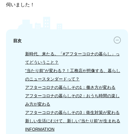
伺いました！
目次
新時代、来たる。「#アフターコロナの暮らし」っ
てどういうこと？
“当たり前”が変わる？！工務店が想像する、暮らし
のニュースタンダードって？
アフターコロナの暮らしその1：働き方が変わる
アフターコロナの暮らしその2：おうち時間の楽し
み方が変わる
アフターコロナの暮らしその3：衛生対策が変わる
新しい生活にむけて、新しい“当たり前”が生まれる
INFORMATION