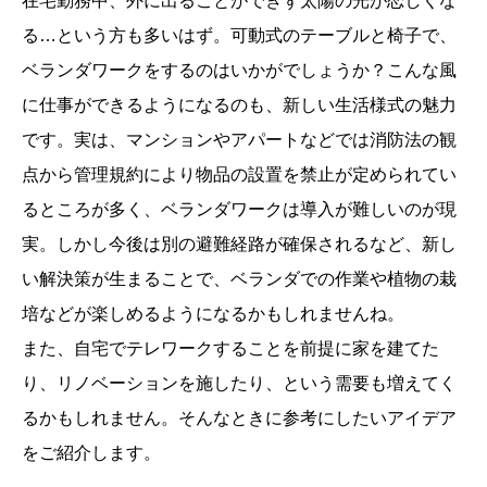
在宅勤務中、外に出ることができず太陽の光が恋しくな
る…という方も多いはず。可動式のテーブルと椅子で、
ベランダワークをするのはいかがでしょうか？こんな風
に仕事ができるようになるのも、新しい生活様式の魅力
です。実は、マンションやアパートなどでは消防法の観
点から管理規約により物品の設置を禁止が定められてい
るところが多く、ベランダワークは導入が難しいのが現
実。しかし今後は別の避難経路が確保されるなど、新し
い解決策が生まることで、ベランダでの作業や植物の栽
培などが楽しめるようになるかもしれませんね。
また、自宅でテレワークすることを前提に家を建てた
り、リノベーションを施したり、という需要も増えてく
るかもしれません。そんなときに参考にしたいアイデア
をご紹介します。