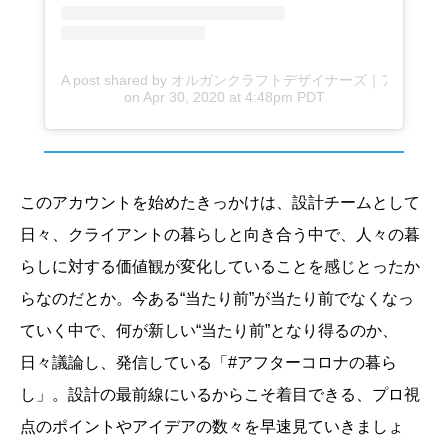
A post shared by オルガンクラフトデザイナーズ｜アフターコロナの暮
on
Apr 30, 2020 at 4:48pm PDT
このアカウントを始めたきっかけは、設計チームとして
日々、クライアントの暮らしと向き合う中で、人々の暮
らしに対する価値観が変化していることを感じとったか
らなのだとか。今ある“当たり前”が当たり前でなくなっ
ていく中で、何が新しい“当たり前”となり得るのか、
日々議論し、発信している「#アフターコロナの暮ら
し」。設計の最前線にいるからこそ着目できる、プロ視
点のポイントやアイデアの数々を早速見ていきましょ