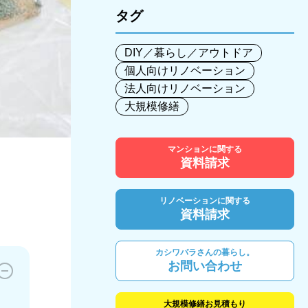
タグ
DIY／暮らし／アウトドア
個人向けリノベーション
法人向けリノベーション
大規模修繕
マンションに関する
資料請求
リノベーションに関する
資料請求
カシワバラさんの暮らし。
お問い合わせ
大規模修繕お見積もり