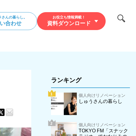
ラさんの暮らし。
お役立ち情報満載！
い合わせ
資料ダウンロード
/暮らし/アウトドア
ランキング
個人向けリノベーション
しゅうさんの暮らし
個人向けリノベーション
TOKYO FM「スナック