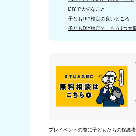
DIYで大切なこと
子どもDIY検定の良いところ
子どもDIY検定で、もう1つ大
プレイベントの際に子どもたちの保護者