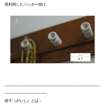
再利用したハンガー掛け。
---------------------------------------------------------------------------------
------------------------------------
碍子（がいし）とは：