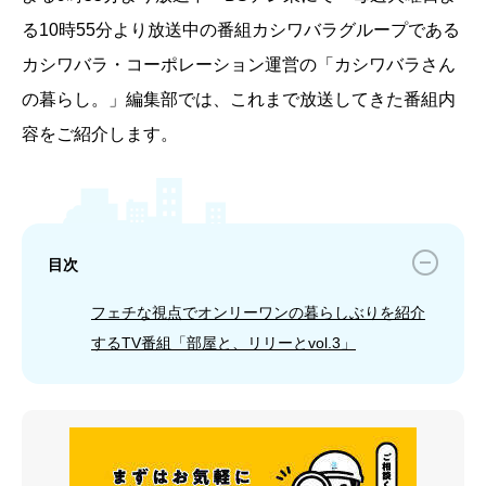
る10時55分より放送中の番組カシワバラグループである
カシワバラ・コーポレーション運営の「カシワバラさん
の暮らし。」編集部では、これまで放送してきた番組内
容をご紹介します。
目次
フェチな視点でオンリーワンの暮らしぶりを紹介
するTV番組「部屋と、リリーとvol.3」