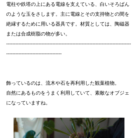
電柱や鉄塔の上にある電線を支えている、白いそろばん
のような玉をさします。主に電線とその支持物との間を
絶縁するために用いる器具です。材質としては、陶磁器
または合成樹脂の物が多い。
---------------------------------------------------------------------------------
------------------------------------
飾っているのは、流木や石を再利用した観葉植物。
自然にあるものをうまく利用していて、素敵なオブジェ
になっていますね。