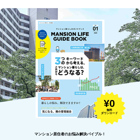
¥0
無料
ダウンロード
マンション居住者のお悩み解決バイブル！