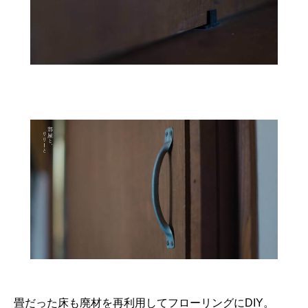
畳だった床も廃材を再利用してフローリングにDIY。