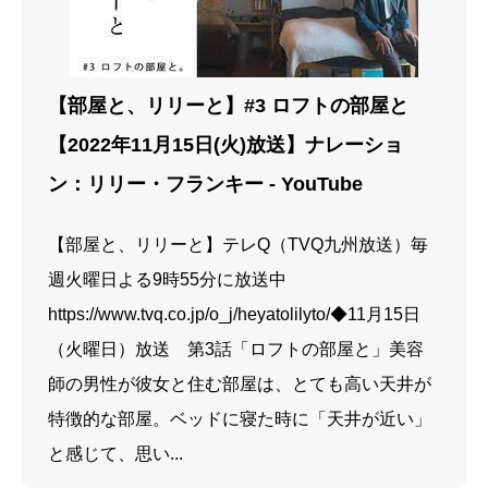
【部屋と、リリーと】#3 ロフトの部屋と
【2022年11月15日(火)放送】ナレーショ
ン：リリー・フランキー - YouTube
【部屋と、リリーと】テレQ（TVQ九州放送）毎
週火曜日よる9時55分に放送中
https://www.tvq.co.jp/o_j/heyatolilyto/◆11月15日
（火曜日）放送 第3話「ロフトの部屋と」美容
師の男性が彼女と住む部屋は、とても高い天井が
特徴的な部屋。ベッドに寝た時に「天井が近い」
と感じて、思い...