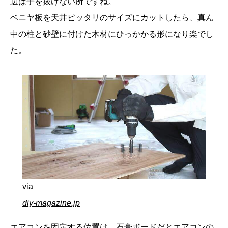
辺は手を抜けない所ですね。
ベニヤ板を天井ピッタリのサイズにカットしたら、真ん
中の柱と砂壁に付けた木材にひっかかる形になり楽でし
た。
via
diy-magazine.jp
エアコンを固定する位置は、石膏ボードだとエアコンの