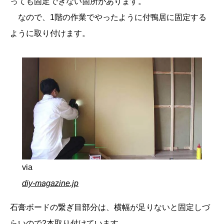
っても固定できない箇所があります。
なので、1階の作業でやったように付鴨居に固定する
ように取り付けます。
via
diy-magazine.jp
石膏ボードの繋ぎ目部分は、横幅が足りないと固定しづ
らいので2本取り付けています。