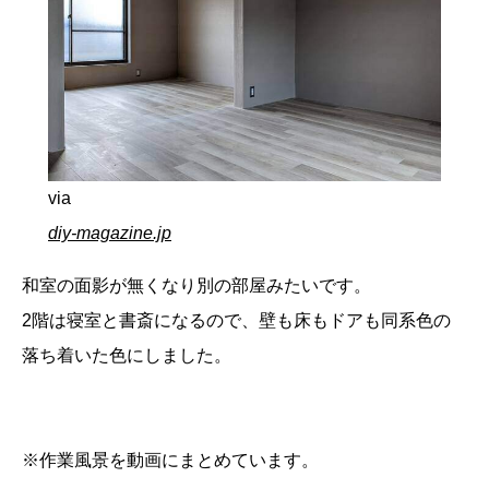
via
diy-magazine.jp
和室の面影が無くなり別の部屋みたいです。
2階は寝室と書斎になるので、壁も床もドアも同系色の
落ち着いた色にしました。
※作業風景を動画にまとめています。