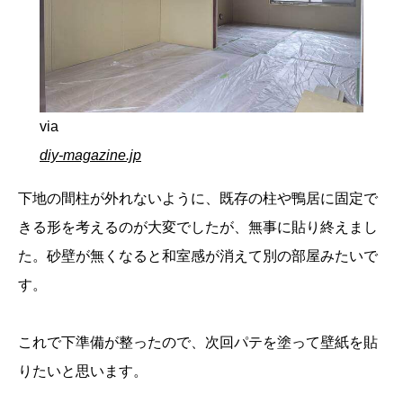
via
diy-magazine.jp
下地の間柱が外れないように、既存の柱や鴨居に固定で
きる形を考えるのが大変でしたが、無事に貼り終えまし
た。砂壁が無くなると和室感が消えて別の部屋みたいで
す。
これで下準備が整ったので、次回パテを塗って壁紙を貼
りたいと思います。