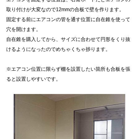
取り付けが大変なので12mmの合板で壁を作ります。
固定する前にエアコンの管を通す位置に自在錐を使って
穴を開けます。
自在錐を購入してから、サイズに合わせて円形をくり抜
けるようになったのでめちゃくちゃ捗ります。
※エアコン位置に限らず棚を設置したい箇所も合板を張
ると設置しやすいです。