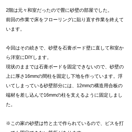
2階は元々和室だったので畳に砂壁の部屋でした。
前回の作業で床をフローリングに貼り直す作業を終えて
います。
今回はその続きで、砂壁を石膏ボード壁に直して和室か
ら洋室にDIYします。
現状のままでは石膏ボードを固定できないので、砂壁の
上に厚さ16mmの間柱を固定し下地を作っています。浮
いてしまっている砂壁部分には、12mmの構造用合板の
端材を差し込んで16mmの柱を支えるように固定しまし
た。
※この家の砂壁は竹と土で作られているので、ビスを打