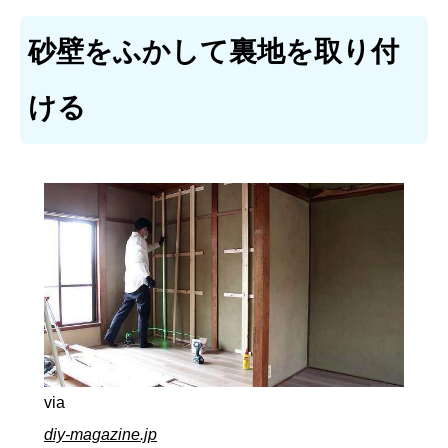
砂壁をふかして裏地を取り付
ける
via
diy-magazine.jp