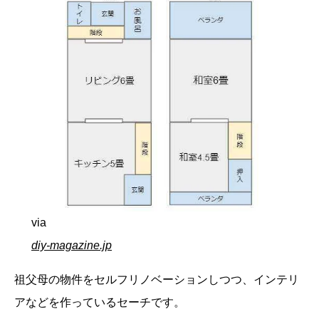
via
diy-magazine.jp
祖父母の物件をセルフリノベーションしつつ、インテリ
アなどを作っているセーチです。