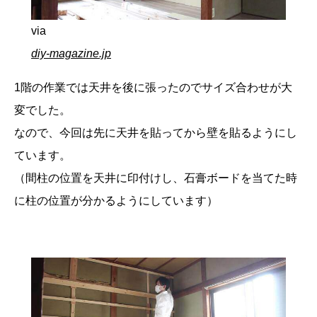
via
diy-magazine.jp
1階の作業では天井を後に張ったのでサイズ合わせが大
変でした。
なので、今回は先に天井を貼ってから壁を貼るようにし
ています。
（間柱の位置を天井に印付けし、石膏ボードを当てた時
に柱の位置が分かるようにしています）