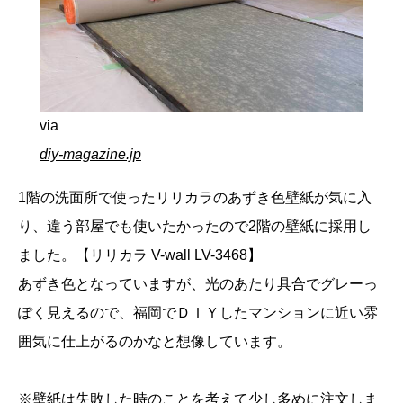
via
diy-magazine.jp
1階の洗面所で使ったリリカラのあずき色壁紙が気に入
り、違う部屋でも使いたかったので2階の壁紙に採用し
ました。【リリカラ V-wall LV-3468】
あずき色となっていますが、光のあたり具合でグレーっ
ぽく見えるので、福岡でＤＩＹしたマンションに近い雰
囲気に仕上がるのかなと想像しています。
※壁紙は失敗した時のことを考えて少し多めに注文しま