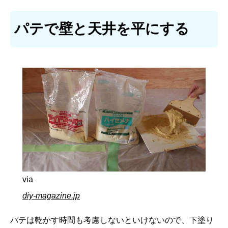
パテで壁と天井を平にする
via
diy-magazine.jp
パテは乾かす時間も考慮しないといけないので、下塗り