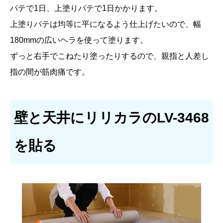
パテで1日、上塗りパテで1日かかります。
上塗りパテは均等に平になるよう仕上げたいので、幅
180mmの広いヘラを使って塗ります。
ずっと右手でこねたり塗ったりするので、親指と人差し
指の間が筋肉痛です。
壁と天井にリリカラのLV-3468
を貼る