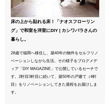
床の上から貼れる床！「ナオスフローリン
グ」で和室を洋室にDIY | カシワバラさんの
暮らし。
28歳で福岡へ移住し、築40年の物件をセルフリノ
ベーションしながら生活。その様子をブログメデ
ィア「DIY MAGAZINE」で公開しているセーチで
す。2軒目3軒目に続いて、築50年の戸建て（4軒
目）をリノベーションしてきた過程をお届けしま
す。