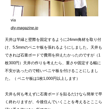
via
diy-magazine.jp
天井は竿縁と壁際を固定するように24mm角材を取り付
け、5.5mmのベニヤ板を張れるようにしました。天井も
できれば石膏ボードで費用を抑えたかったのですが（1
枚300円）天井の作りを考えたら、重さや固定する幅に
不安があったので軽いベニヤ板を付けることにしまし
た。（ ベニヤ板は1枚1,000円以上します）
天井も何も考えずに石膏ボードを貼るだけなら簡単で早
く終わりますが、今後住んでいくことを考えるとここら