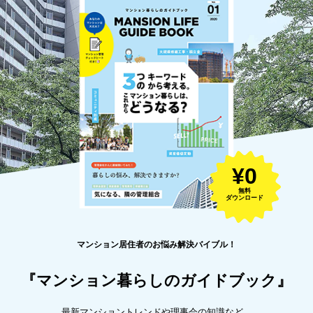
¥0
無料
ダウンロード
マンション居住者のお悩み解決バイブル！
『マンション暮らしのガイドブック』
最新マンショントレンドや理事会の知識など、