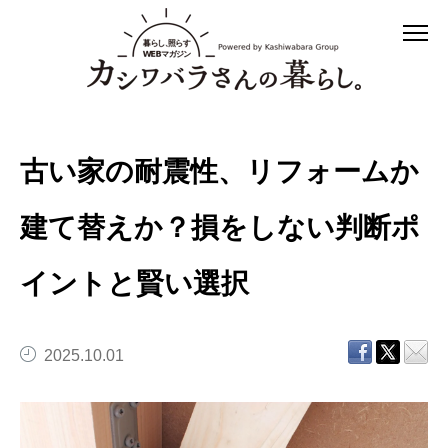
古い家の耐震性、リフォームか
建て替えか？損をしない判断ポ
イントと賢い選択
2025.10.01