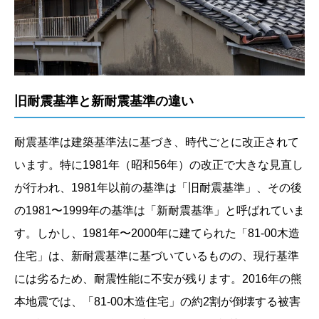
旧耐震基準と新耐震基準の違い
耐震基準は建築基準法に基づき、時代ごとに改正されて
います。特に1981年（昭和56年）の改正で大きな見直し
が行われ、1981年以前の基準は「旧耐震基準」、その後
の1981〜1999年の基準は「新耐震基準」と呼ばれていま
す。しかし、1981年〜2000年に建てられた「81-00木造
住宅」は、新耐震基準に基づいているものの、現行基準
には劣るため、耐震性能に不安が残ります。2016年の熊
本地震では、「81-00木造住宅」の約2割が倒壊する被害