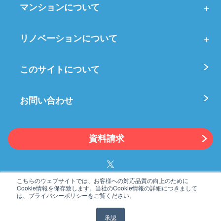
マンションについて
リノベーションについて
このサイトについて
お問い合わせ
資料請求
こちらのウェブサイトでは、お客様への対応品質の向上のために
Cookie情報を保存致します。当社のCookie情報の詳細につきまして
プライバシーポリシー
利用規約
は、プライバシーポリシーをご覧ください。
運営会社
ドローン調査点検
承認