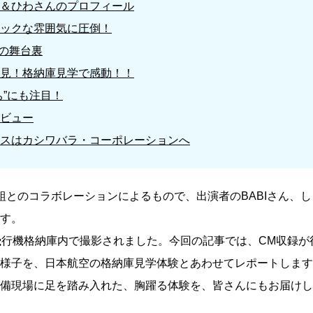
＆ひわさんのプロフィール
ックな雰囲気に圧倒！
影の舞台裏
見！格納庫見学で感動！！
ち”にも注目！
ビュー
スはカシワバラ・コーポレーションへ
組とのコラボレーションによるもので、出演者のBABIさん、し
す。
飛行機格納庫内で撮影されました。今回の記事では、CM収録が
様子を、日本航空の格納庫見学体験とあわせてレポートします
備現場に足を踏み入れた、胸躍る体験を、皆さんにもお届けし