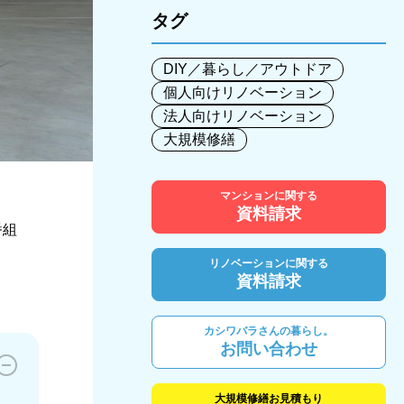
タグ
DIY／暮らし／アウトドア
個人向けリノベーション
法人向けリノベーション
大規模修繕
マンションに関する
資料請求
番組
リノベーションに関する
資料請求
カシワバラさんの暮らし。
お問い合わせ
大規模修繕お見積もり