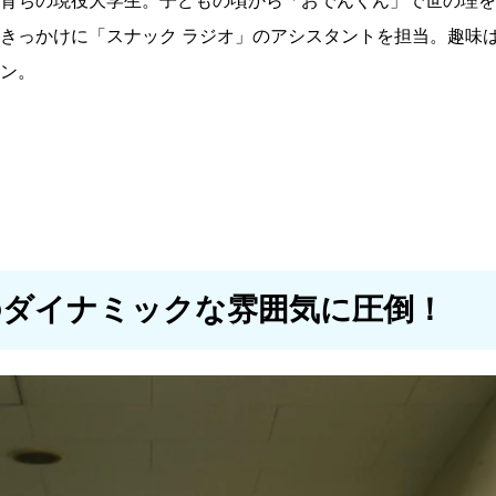
育ちの現役大学生。子どもの頃から「おでんくん」で世の理を
きっかけに「スナック ラジオ」のアシスタントを担当。趣味
ン。
のダイナミックな雰囲気に圧倒！