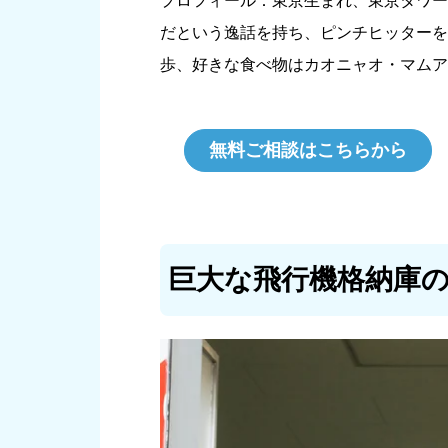
プロフィール：東京生まれ、東京タワー
だという逸話を持ち、ピンチヒッターを
歩、好きな食べ物はカオニャオ・マムア
無料ご相談はこちらから
巨大な飛行機格納庫