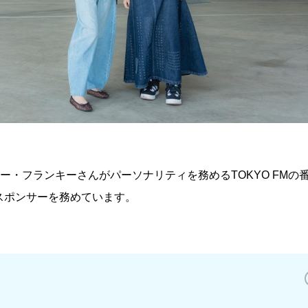
・フランキーさんがパーソナリティを務めるTOKYO FMの
)のスポンサーを務めています。