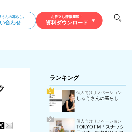
ラさんの暮らし。
お役立ち情報満載！
い合わせ
資料ダウンロード
/暮らし/アウトドア
ランキング
ク
個人向けリノベーション
しゅうさんの暮らし
個人向けリノベーション
TOKYO FM「スナック