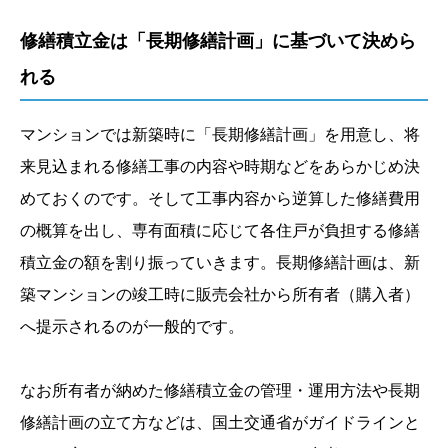
修繕積立金は「長期修繕計画」に基づいて決めら
れる
マンションでは新築時に「長期修繕計画」を用意し、将
来見込まれる修繕工事の内容や時期などをあらかじめ決
めておくのです。そして工事内容から逆算した修繕費用
の概算を出し、専有面積に応じて各住戸が負担する修繕
積立金の額を割り振っていきます。長期修繕計画は、新
築マンションの竣工時に販売会社から所有者（購入者）
へ提示されるのが一般的です。
なお所有者が納めた修繕積立金の管理・運用方法や長期
修繕計画の立て方などは、国土交通省がガイドラインと