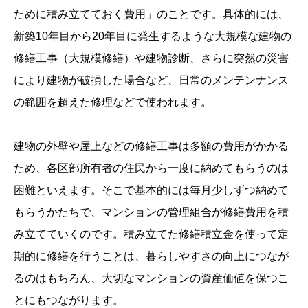
ために積み立てておく費用」のことです。具体的には、
新築10年目から20年目に発生するような大規模な建物の
修繕工事（大規模修繕）や建物診断、さらに突然の災害
により建物が破損した場合など、日常のメンテンナンス
の範囲を超えた修理などで使われます。
建物の外壁や屋上などの修繕工事は多額の費用がかかる
ため、各区部所有者の住民から一度に納めてもらうのは
困難といえます。そこで基本的には毎月少しずつ納めて
もらうかたちで、マンションの管理組合が修繕費用を積
み立てていくのです。積み立てた修繕積立金を使って定
期的に修繕を行うことは、暮らしやすさの向上につなが
るのはもちろん、大切なマンションの資産価値を保つこ
とにもつながります。