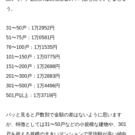
う。
31〜50戸：1万2952円
51〜75戸：1万0581円
76〜100戸：1万1535円
101〜150戸：1万0775円
151〜200戸：1万2698円
201〜300戸：1万2883円
301〜500戸：1万4496円
501戸以上：1万3719円
パッと見ると戸数別で金額の差はないように思います
が、特徴としては31〜50戸などの小規模な建物や、301
戸を超える規模の大きいマンションで平均額が高い傾向