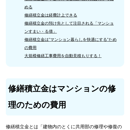
める
修繕積立金は経費計上できる
修繕積立金の預け先として注目される「マンショ
ンすまい・る債」
修繕積立金は”マンション暮らしを快適にする”ため
の費用
大規模修繕工事費用を自動見積もりする！
修繕積立金はマンションの修
理のための費用
修繕積立金とは「建物内のとくに共用部の修理や修復の