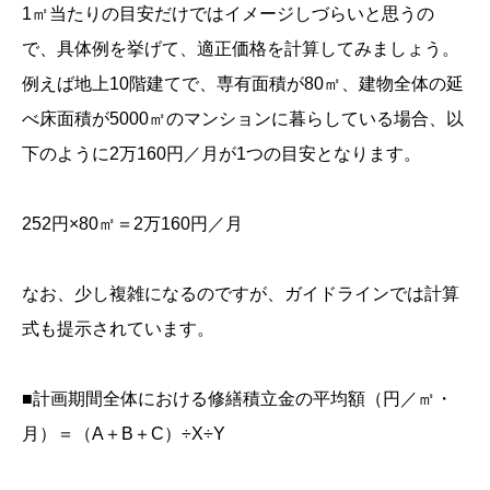
1㎡当たりの目安だけではイメージしづらいと思うの
で、具体例を挙げて、適正価格を計算してみましょう。
例えば地上10階建てで、専有面積が80㎡、建物全体の延
べ床面積が5000㎡のマンションに暮らしている場合、以
下のように2万160円／月が1つの目安となります。
252円×80㎡＝2万160円／月
なお、少し複雑になるのですが、ガイドラインでは計算
式も提示されています。
■計画期間全体における修繕積立金の平均額（円／㎡・
月）＝（A＋B＋C）÷X÷Y