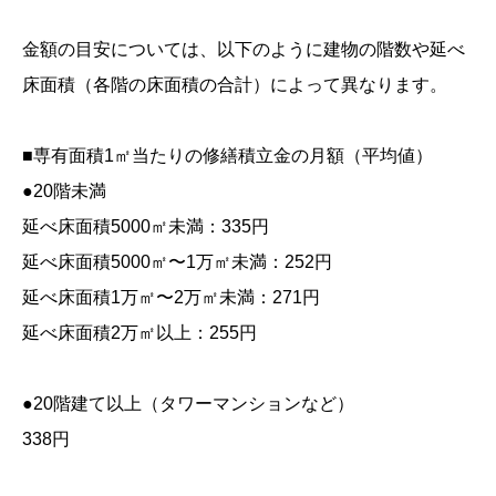
金額の目安については、以下のように建物の階数や延べ
床面積（各階の床面積の合計）によって異なります。
■専有面積1㎡当たりの修繕積立金の月額（平均値）
●20階未満
延べ床面積5000㎡未満：335円
延べ床面積5000㎡〜1万㎡未満：252円
延べ床面積1万㎡〜2万㎡未満：271円
延べ床面積2万㎡以上：255円
●20階建て以上（タワーマンションなど）
338円