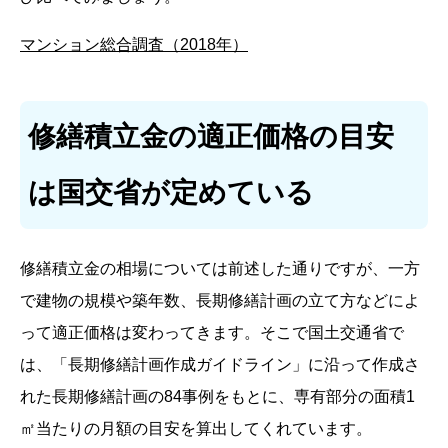
マンション総合調査（2018年）
修繕積立金の適正価格の目安
は国交省が定めている
修繕積立金の相場については前述した通りですが、一方
で建物の規模や築年数、長期修繕計画の立て方などによ
って適正価格は変わってきます。そこで国土交通省で
は、「長期修繕計画作成ガイドライン」に沿って作成さ
れた長期修繕計画の84事例をもとに、専有部分の面積1
㎡当たりの月額の目安を算出してくれています。