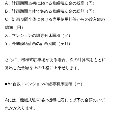
A：計画期間当初における修繕積立金の残高（円）
B：計画期間全体で集める修繕積立金の総額（円）
C：計画期間全体における専用使用料等からの繰入額の
総額（円）
X：マンションの総専有床面積（㎡）
Y：長期修繕計画の計画期間（ヶ月）
さらに、機械式駐車場がある場合、次の計算式をもとに
算出した金額を上の価格に上乗せします。
■A×台数 ÷マンションの総専有床面積（㎡）
Aには、機械式駐車場の機種に応じて以下の金額のいず
れかが入ります。