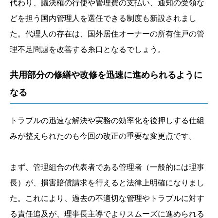
代わり、議決権の行使や管理費の支払い、通知の受領な
どを担う国内管理人を選任できる制度も新設されまし
た。代理人の存在は、国外居住オーナーの所有住戸の管
理不足問題を改善する糸口となるでしょう。
共用部分の修繕や改修を迅速に進められるように
なる
トラブルの迅速な解決や実務の効率化を後押しする仕組
みが整えられたのも今回の改正の重要な変更点です。
まず、管理組合の代表者である管理者（一般的には理事
長）が、損害賠償請求を行えると法律上明確になりまし
た。これにより、過去の不適切な管理やトラブルに対す
る責任追及が、理事長主導でよりスムーズに進められる