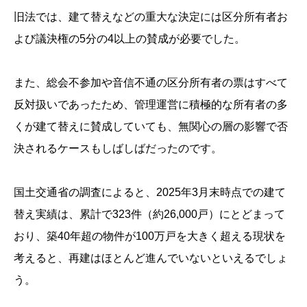
旧法では、建て替えなどの重大な決定には区分所有者お
よび議決権の5分の4以上の賛成が必要でした。
また、総会不参加や音信不通の区分所有者の票はすべて
反対扱いであったため、管理運営に積極的な所有者の多
くが建て替えに賛成していても、無関心の層の影響で否
決されるケースもしばしばだったのです。
国土交通省の調査によると、2025年3月末時点での建て
替え実績は、累計で323件（約26,000戸）にとどまって
おり、築40年超の物件が100万戸を大きく超える現状を
考えると、再建はほとんど進んでいないといえるでしょ
う。