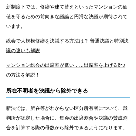
新制度下では、修繕や建て替えといったマンションの価
値を守るための前向きな議論と円滑な決議が期待されて
います。
総会で大規模修繕を決議する方法は？ 普通決議と特別決
議の違いも解説
マンション総会の出席率が低い……出席率を上げる6つ
の方法を解説！
所在不明者を決議から除外できる
新法では、所在等がわからない区分所有者について、裁
判所が認定した場合に、集会の出席割合や決議の賛成割
合を計算する際の母数から除外できるようになります。