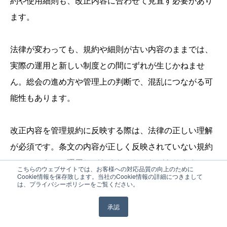
約や使用細則も、改正内容に合わせて見直す必要があり
ます。
法律が変わっても、規約や細則が古い内容のままでは、
実際の運用と新しい制度との間にずれが生じかねませ
ん。総会の進め方や管理上の判断で、混乱につながる可
能性もあります。
改正内容を管理規約に反映する際は、法律の正しい理解
が必須です。条文の内容が正しく反映されていない規約
では、かえって運用しづらくなるおそれがあります。
こちらのウェブサイトでは、お客様への対応品質の向上のために
Cookie情報を保存致します。当社のCookie情報の詳細につきまして
は、プライバシーポリシーをご覧ください。
必要に応じて弁護士やマンション管理士などの専門家に
承認
相談しながら、規約や細則の見直しを進めましょう。