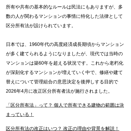
所有や共有の基本的なルールは民法にもありますが、多
数の人が関わるマンションの事情に特化した法律として
区分所有法が設けられています。
日本では、1960年代の高度経済成長期頃からマンション
が多く建てられるようになりましたが、現代では当時の
マンションは築60年を超える状況です。これから老朽化
が深刻化するマンションが増えていく中で、修繕や建て
替えについて管理組合の意思決定を後押しする目的で
2026年4月に改正区分所有者法が施行されました。
「区分所有法」って？ 個人で所有できる建物の範囲は決
まっている！
区分所有法の改正はいつ？ 改正の理由や背景を解説！