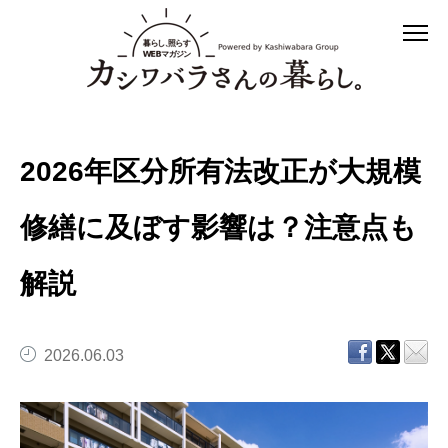
2026年区分所有法改正が大規模
修繕に及ぼす影響は？注意点も
解説
2026.06.03