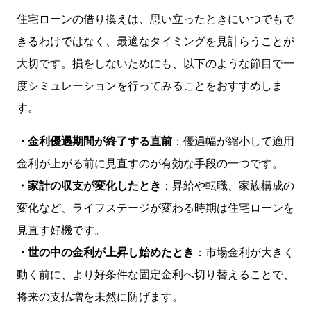
住宅ローンの借り換えは、思い立ったときにいつでもで
きるわけではなく、最適なタイミングを見計らうことが
大切です。損をしないためにも、以下のような節目で一
度シミュレーションを行ってみることをおすすめしま
す。
・金利優遇期間が終了する直前
：優遇幅が縮小して適用
金利が上がる前に見直すのが有効な手段の一つです。
・家計の収支が変化したとき
：昇給や転職、家族構成の
変化など、ライフステージが変わる時期は住宅ローンを
見直す好機です。
・世の中の金利が上昇し始めたとき
：市場金利が大きく
動く前に、より好条件な固定金利へ切り替えることで、
将来の支払増を未然に防げます。