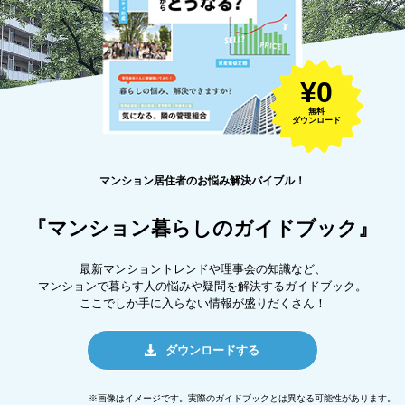
¥0
無料
ダウンロード
マンション居住者のお悩み解決バイブル！
『マンション暮らしのガイドブック』
最新マンショントレンドや理事会の知識など、
マンションで暮らす人の悩みや疑問を解決するガイドブック。
ここでしか手に入らない情報が盛りだくさん！
ダウンロードする
※画像はイメージです。実際のガイドブックとは異なる可能性があります。