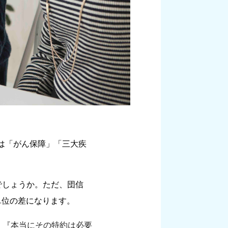
は「がん保障」「三大疾
でしょうか。ただ、団信
単位の差になります。
、『本当にその特約は必要