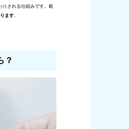
わりされる仕組みです。範
ります
。
ら？