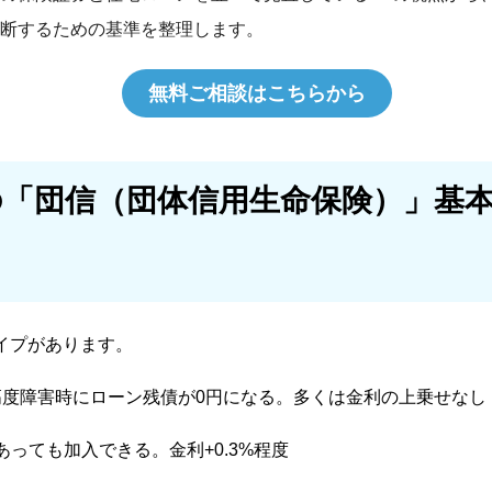
断するための基準を整理します。
無料ご相談はこちらから
の「団信（団体信用生命保険）」基
イプがあります。
高度障害時にローン残債が0円になる。多くは金利の上乗せなし
あっても加入できる。金利+0.3%程度