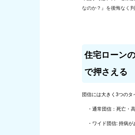
なのか？』を後悔なく判
住宅ローン
で押さえる
団信には大きく3つのタ
・通常団信：死亡・
・ワイド団信: 持病が