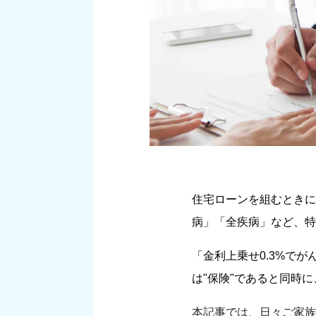
住宅ローンを組むときに
病」「全疾病」など、特
「金利上乗せ0.3%で
は"保険"であると同時
本記事では、日々ご家族