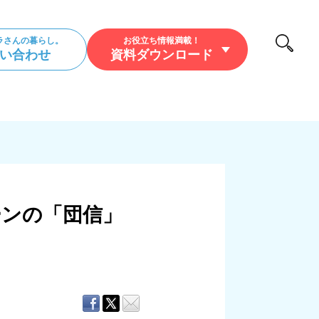
ラさんの暮らし。
お役立ち情報満載！
い合わせ
資料ダウンロード
/暮らし/アウトドア
ーンの「団信」