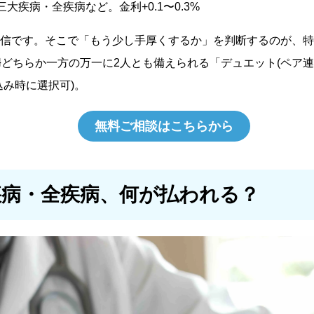
三大疾病・全疾病など。金利+0.1〜0.3%
信です。そこで「もう少し手厚くするか」を判断するのが、特
婦どちらか一方の万一に2人とも備えられる「デュエット(ペア連
込み時に選択可)。
無料ご相談はこちらから
疾病・全疾病、何が払われる？