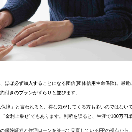
、ほぼ必ず加入することになる団信(団体信用生命保険)。最近
約付きのプランがずらりと並びます。
がん保障」と言われると、得な気がしてくる方も多いのではない
に、"金利上乗せ"でもあります。判断を誤ると、生涯で100万円
の保険証券と住宅ローンを並べて見直しているFPの視点から