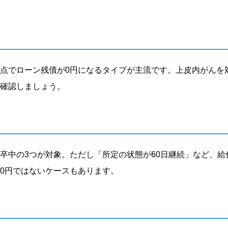
点でローン残債が0円になるタイプが主流です。上皮内がんを
確認しましょう。
卒中の3つが対象。ただし「所定の状態が60日継続」など、給
0円ではないケースもあります。