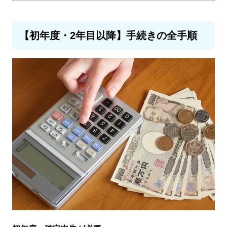
【初年度・2年目以降】手続きの全手順