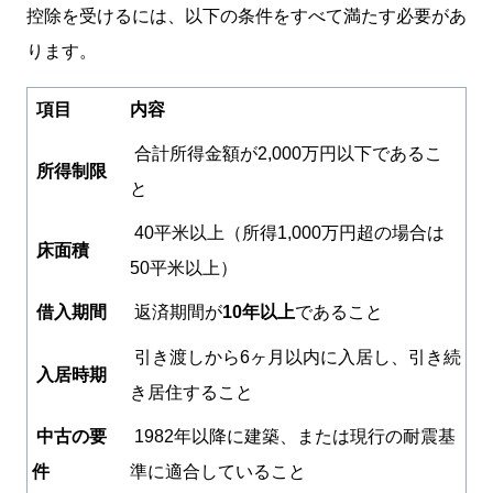
控除を受けるには、以下の条件をすべて満たす必要があ
ります。
項目
内容
合計所得金額が2,000万円以下であるこ
所得制限
と
40
平米以上（所得1,000万円超の場合は
床面積
50平米以上）
借入期間
返済期間が
10年以上
であること
引き渡しから6ヶ月以内に入居し、引き続
入居時期
き居住すること
中古の要
1982年以降に建築、または現行の耐震基
件
準に適合していること