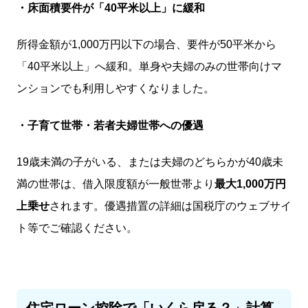
・床面積要件が「40平米以上」に緩和
所得金額が1,000万円以下の場合、要件が50平米から
「40平米以上」へ緩和。単身や夫婦のみの世帯向けマ
ンションでも利用しやすくなりました。
・子育て世帯・若者夫婦世帯への優遇
19
歳未満の子がいる、または夫婦のどちらかが40歳未
満の世帯は、借入限度額が一般世帯より
最大1,000万円
上乗せ
されます。優遇措置の詳細は国税庁のウェブサイ
ト等でご確認ください。
住宅ローン控除で「いくら戻る？」計算