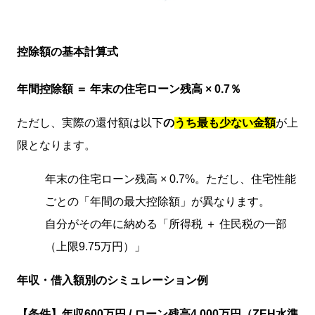
控除額の基本計算式
年間控除額 ＝ 年末の住宅ローン残高 × 0.7％
ただし、実際の還付額は以下
の
うち最も少ない金額
が上
限となります。
年末の住宅ローン残高 × 0.7%。ただし、住宅性能
ごとの「年間の最大控除額」が異なります。
自分がその年に納める「所得税 ＋ 住民税の一部
（上限9.75万円）」
年収・借入額別のシミュレーション例
【条件】年収600万円 / ローン残高4,000万円（ZEH水準