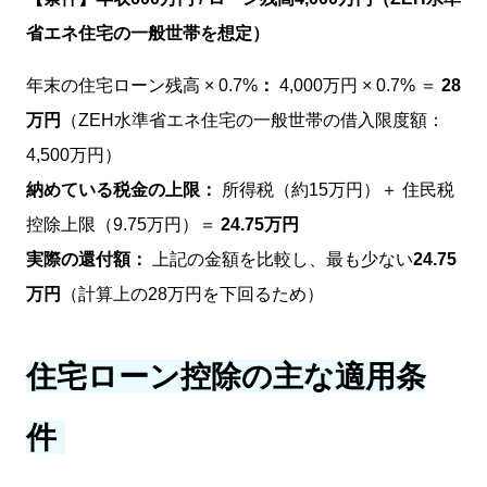
省エネ住宅の一般世帯を想定）
年末の住宅ローン残高 × 0.7%
：
4,000万円 × 0.7% ＝
28
万円
（ZEH水準省エネ住宅の一般世帯の借入限度額：
4,500万円）
納めている税金の上限：
所得税（約15万円）＋ 住民税
控除上限（9.75万円）＝
24.75万円
実際の還付額：
上記の金額を比較し、最も少ない
24.75
万円
（計算上の28万円を下回るため）
住宅ローン控除の主な適用条
件