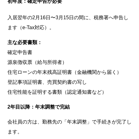
初年度：確定申告が必要
入居翌年の2月16日〜3月15日の間に、税務署へ申告し
ます（e-Tax対応）。
主な必要書類：
確定申告書
源泉徴収票（給与所得者）
住宅ローンの年末残高証明書（金融機関から届く）
登記事項証明書、売買契約書の写し
住宅性能を証明する書類（認定通知書など）
2
年目以降：年末調整で完結
会社員の方は、勤務先の「年末調整」で手続きが完了し
ます。