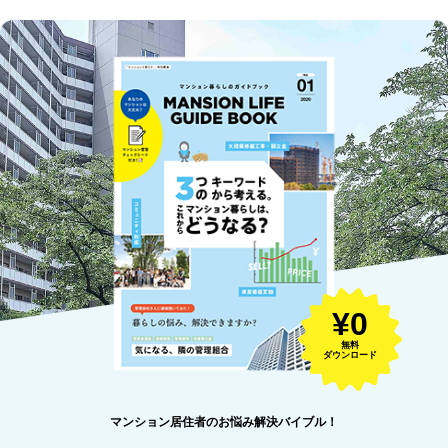
¥0
無料
ダウンロード
マンション居住者のお悩み解決バイブル！