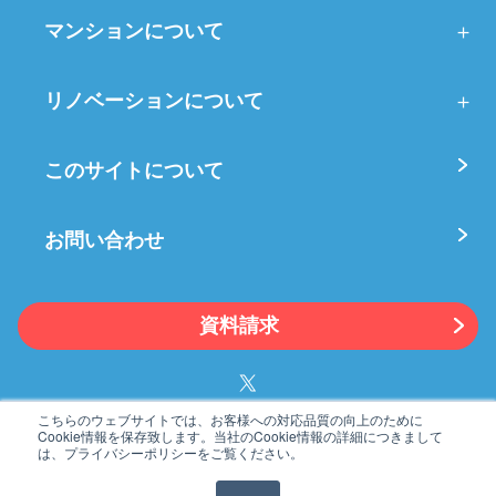
マンションについて
リノベーションについて
このサイトについて
お問い合わせ
資料請求
こちらのウェブサイトでは、お客様への対応品質の向上のために
Cookie情報を保存致します。当社のCookie情報の詳細につきまして
プライバシーポリシー
利用規約
は、プライバシーポリシーをご覧ください。
運営会社
ドローン調査点検