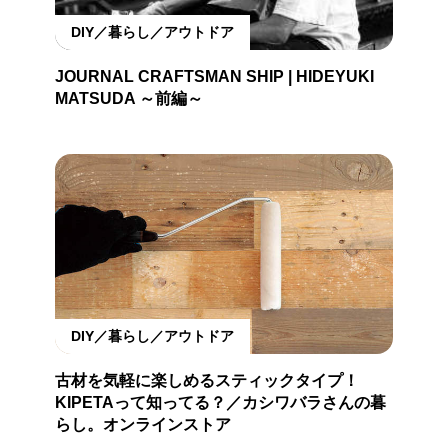
DIY／暮らし／アウトドア
JOURNAL CRAFTSMAN SHIP | HIDEYUKI
MATSUDA ～前編～
DIY／暮らし／アウトドア
古材を気軽に楽しめるスティックタイプ！
KIPETAって知ってる？／カシワバラさんの暮
らし。オンラインストア