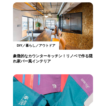
DIY／暮らし／アウトドア
象徴的なカウンターキッチン！リノベで作る隠
れ家バー風インテリア