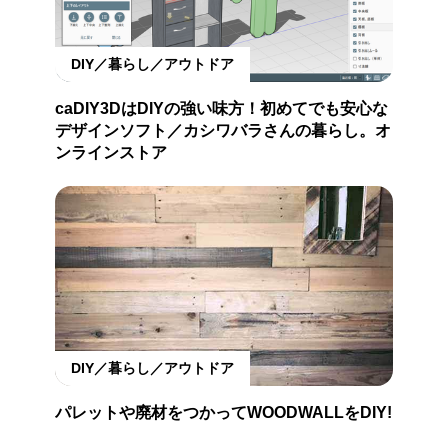
DIY／暮らし／アウトドア
caDIY3DはDIYの強い味方！初めてでも安心な
デザインソフト／カシワバラさんの暮らし。オ
ンラインストア
DIY／暮らし／アウトドア
パレットや廃材をつかってWOODWALLをDIY!