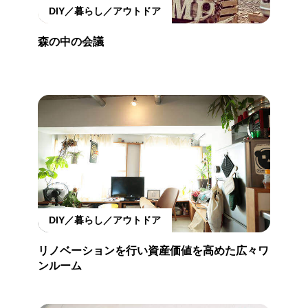
DIY／暮らし／アウトドア
森の中の会議
DIY／暮らし／アウトドア
リノベーションを行い資産価値を高めた広々ワ
ンルーム