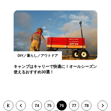
DIY／暮らし／アウトドア
キャンプはキャリーで快適に！オールシーズン
使えるおすすめ30選！
74
75
76
77
78