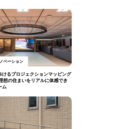
ノベーション
歩けるプロジェクションマッピング
 理想の住まいをリアルに体感でき
ーム