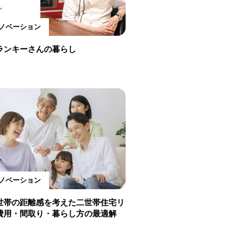
ノベーション
ランキーさんの暮らし
ノベーション
世帯の距離感を考えた二世帯住宅リ
費用・間取り・暮らし方の最適解