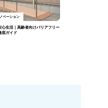
ノベーション
安心生活｜高齢者向けバリアフリー
徹底ガイド