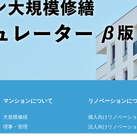
マンションについて
リノベーションに
大規模修繕
個人向けリノベーショ
理事・管理
法人向けリノベーショ
暮らしの悩み
DIY/暮らし/アウトド