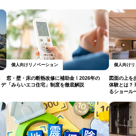
個人向けリノベーション
個人向けリ
｜
窓・壁・床の断熱改修に補助金！2026年の
図面の上を
・デ
「みらいエコ住宅」制度を徹底解説
体験とは？
るショール