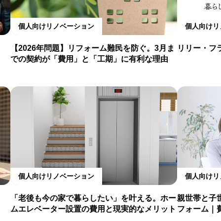
個人向けリノベーション
個人向けリ
【2026年問題】リフォーム難民を防ぐ。3月ま
リリー・フ
での契約が「費用」と「工期」に有利な理由
個人向けリノベーション
個人向けリ
「老後も今の家で暮らしたい」を叶える。ホー
親世帯と子
ムエレベーター設置の費用と現実的なメリット
フォーム｜