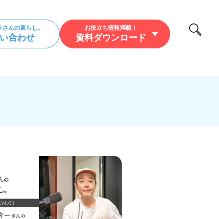
ラさんの暮らし。
お役立ち情報満載！
い合わせ
資料ダウンロード
/暮らし/アウトドア