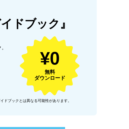
ガイドブック』
ク。
¥0
無料
ダウンロード
ガイドブックとは異なる可能性があります。